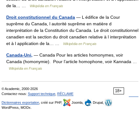
de la… …
Wikipédia en Français
Droit constitutionnel du Canada
— L édifice de la Cour
suprême du Canada, l autorité suprême en matière d
interprétation de la Constitution du Canada. Le droit constitutionnel
canadien est la section du droit canadien relative à l interprétation
et à l application de la… …
Wikipédia en Français
Canada-Uni,
— Canada Pour les articles homonymes, voir
Canada (homonymie). Pour l’article homophone, voir Kannada …
Wikipédia en Français
© Academic, 2000-2026
18+
Contactez-nous:
Support technique
,
RÉCLAME
Dictionnaires exportation
, créé sur PHP,
Joomla,
Drupal,
WordPress, MODx.