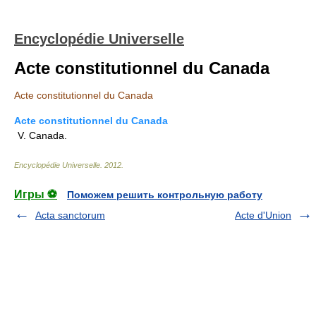
Encyclopédie Universelle
Acte constitutionnel du Canada
Acte constitutionnel du Canada
Acte constitutionnel du Canada
V. Canada.
Encyclopédie Universelle
.
2012
.
Игры ⚽
Поможем решить контрольную работу
Acta sanctorum
Acte d'Union